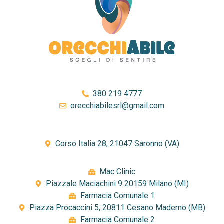
380 219 4777
orecchiabilesrl@gmail.com
Corso Italia 28, 21047 Saronno (VA)
Mac Clinic
Piazzale Maciachini 9 20159 Milano (MI)
Farmacia Comunale 1
Piazza Procaccini 5, 20811 Cesano Maderno (MB)
Farmacia Comunale 2