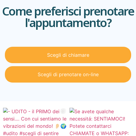
Come preferisci prenotare
l'appuntamento?
Scegli di chiamare
Scegli di prenotare on-line